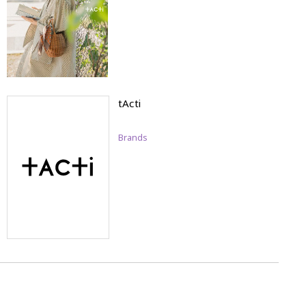
tActi
Brands