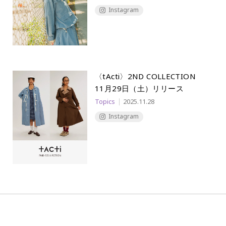
Instagram
〈tActi〉2ND COLLECTION
11月29日（土）リリース
Topics
2025.11.28
Instagram