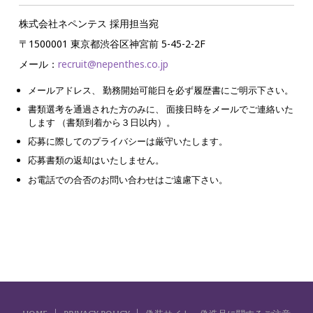
株式会社ネペンテス 採用担当宛
〒1500001 東京都渋谷区神宮前 5-45-2-2F
メール：
recruit@nepenthes.co.jp
メールアドレス、 勤務開始可能日を必ず履歴書にご明示下さい。
書類選考を通過された方のみに、 面接日時をメールでご連絡いた
します （書類到着から３日以内）。
応募に際してのプライバシーは厳守いたします。
応募書類の返却はいたしません。
お電話での合否のお問い合わせはご遠慮下さい。