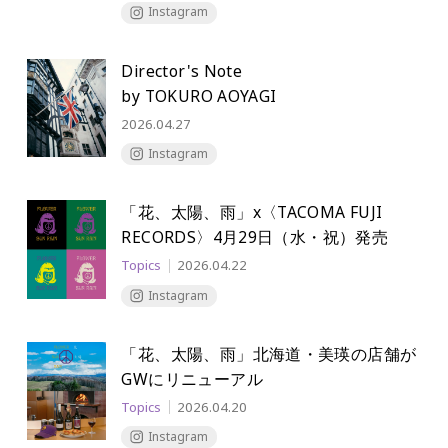
Instagram
Director's Note
by TOKURO AOYAGI
2026.04.27
Instagram
「花、太陽、雨」x〈TACOMA FUJI
RECORDS〉
4月29日（水・祝）発売
Topics
2026.04.22
Instagram
「花、太陽、雨」北海道・美瑛の
店舗が
GWにリニューアル
Topics
2026.04.20
Instagram