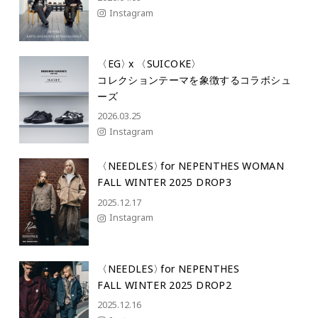
Instagram
〈EG
〉
x 〈SUICOKE
〉
コレクションテーマを象徴するコラボシュ
ーズ
2026.03.25
Instagram
〈NEEDLES
〉
for NEPENTHES WOMAN
FALL WINTER 2025 DROP3
2025.12.17
Instagram
〈NEEDLES
〉
for NEPENTHES
FALL WINTER 2025 DROP2
2025.12.16