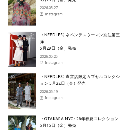
2026.05.27
Instagram
〈NEEDLES
〉
ネペンテスウーマン別注第三
弾
5月29日（金）発売
2026.05.25
Instagram
〈NEEDLES
〉
直営店限定カプセルコレクシ
ョン
5月22日（金）発売
2026.05.19
Instagram
〈OTAKARA NYC
〉
26年春夏コレクション
5月15日（金）発売