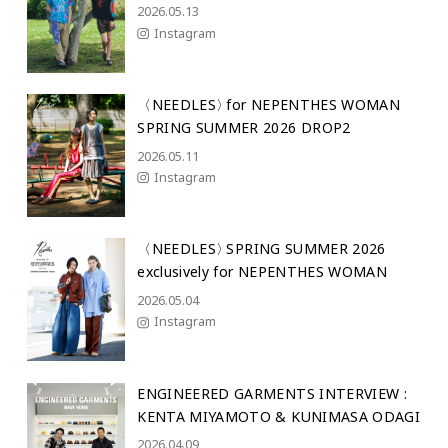
2026.05.13
Instagram
〈NEEDLES
〉
for NEPENTHES WOMAN
SPRING SUMMER 2026 DROP2
2026.05.11
Instagram
〈NEEDLES
〉
SPRING SUMMER 2026
exclusively for NEPENTHES WOMAN
2026.05.04
Instagram
ENGINEERED GARMENTS INTERVIEW :
KENTA MIYAMOTO & KUNIMASA ODAGI
2026.04.09