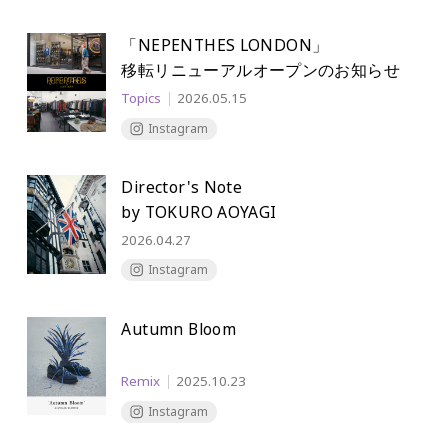
「NEPENTHES LONDON」
移転リニューアルオープンのお知らせ
Topics
2026.05.15
Instagram
Director's Note
by TOKURO AOYAGI
2026.04.27
Instagram
Autumn Bloom
Remix
2025.10.23
Instagram