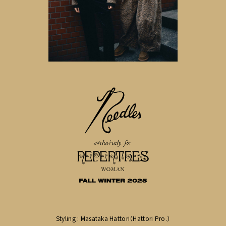
Styling : Masataka Hattori（Hattori Pro.）