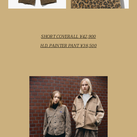
SHORT COVERALL ¥42,900
H.D. PAINTER PANT ¥38,500