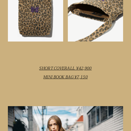
SHORT COVERALL ¥42,900
MINI BOOK BAG ¥7,150