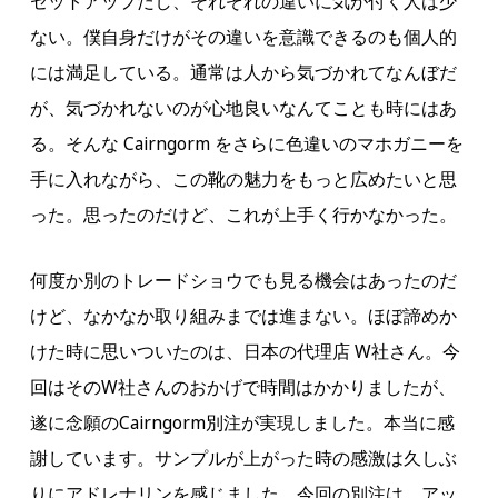
セットアップだし、それぞれの違いに気が付く人は少
ない。僕自身だけがその違いを意識できるのも個人的
には満足している。通常は人から気づかれてなんぼだ
が、気づかれないのが心地良いなんてことも時にはあ
る。そんな Cairngorm をさらに色違いのマホガニーを
手に入れながら、この靴の魅力をもっと広めたいと思
った。思ったのだけど、これが上手く行かなかった。
何度か別のトレードショウでも見る機会はあったのだ
けど、なかなか取り組みまでは進まない。ほぼ諦めか
けた時に思いついたのは、日本の代理店 W社さん。今
回はそのW社さんのおかげで時間はかかりましたが、
遂に念願のCairngorm別注が実現しました。本当に感
謝しています。サンプルが上がった時の感激は久しぶ
りにアドレナリンを感じました。今回の別注は、アッ