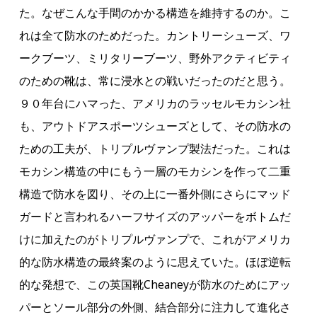
た。なぜこんな手間のかかる構造を維持するのか。こ
れは全て防水のためだった。カントリーシューズ、ワ
ークブーツ、ミリタリーブーツ、野外アクティビティ
のための靴は、常に浸水との戦いだったのだと思う。
９０年台にハマった、アメリカのラッセルモカシン社
も、アウトドアスポーツシューズとして、その防水の
ための工夫が、トリプルヴァンプ製法だった。これは
モカシン構造の中にもう一層のモカシンを作って二重
構造で防水を図り、その上に一番外側にさらにマッド
ガードと言われるハーフサイズのアッパーをボトムだ
けに加えたのがトリプルヴァンプで、これがアメリカ
的な防水構造の最終案のように思えていた。ほぼ逆転
的な発想で、この英国靴Cheaneyが防水のためにアッ
パーとソール部分の外側、結合部分に注力して進化さ