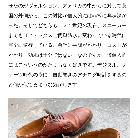
せたのがヴェルション。アメリカの中からに対して英
国の外側から。この対比が個人的には非常に興味深か
った。そしてどちらも、２１世紀の現在、スニーカー
までもゴアテックスで簡単防水に変わっている時代に
完全に逆行している。余計に手間がかかり、コストが
かかり、効果は十分ではない。なのですが、僕個人的
にはこういうのがたまらなく好きです。デジタル、ク
ォーツ時代の今に、自動巻きのアナログ時計をするの
と何か似てるような気がします。