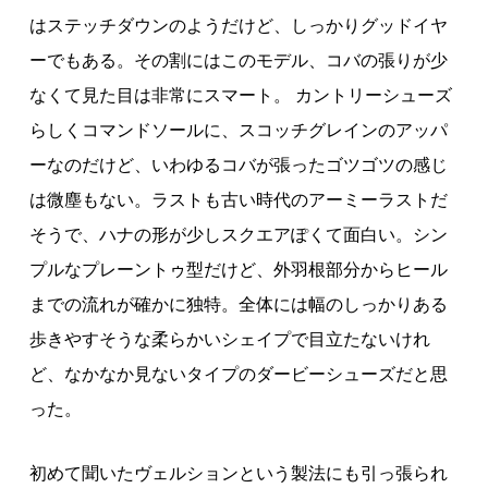
はステッチダウンのようだけど、しっかりグッドイヤ
ーでもある。その割にはこのモデル、コバの張りが少
なくて見た目は非常にスマート。 カントリーシューズ
らしくコマンドソールに、スコッチグレインのアッパ
ーなのだけど、いわゆるコバが張ったゴツゴツの感じ
は微塵もない。ラストも古い時代のアーミーラストだ
そうで、ハナの形が少しスクエアぽくて面白い。シン
プルなプレーントゥ型だけど、外羽根部分からヒール
までの流れが確かに独特。全体には幅のしっかりある
歩きやすそうな柔らかいシェイプで目立たないけれ
ど、なかなか見ないタイプのダービーシューズだと思
った。
初めて聞いたヴェルションという製法にも引っ張られ