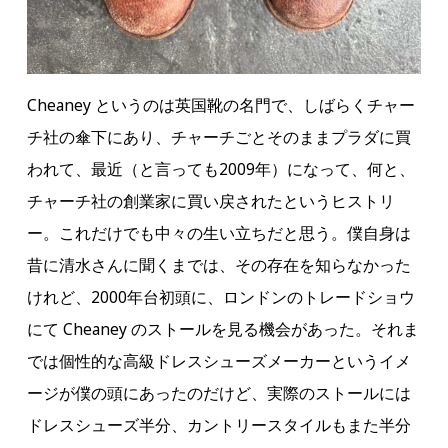
Cheaney というのは英国靴の名門で、しばらくチャー
チ社の傘下にあり、チャーチごとそのままプラダに買
われて、最近（と言っても2009年）になって、何と、
チャーチ社の創業家に買い戻されたというヒストリ
ー。これだけでも中々の生い立ちだと思う。僕自身は
昔に清水さんに聞くまでは、その存在を知らなかった
けれど、2000年台初頭に、ロンドンのトレードショウ
にて Cheaney のストールを見る機会があった。それま
では個性的な高級ドレスシューズメーカーというイメ
ージが僕の頭にあったのだけど、実際のストールには
ドレスシューズ半分、カントリースタイルもまた半分