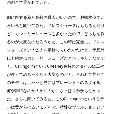
の割合で置かれていた。
側に白衣を着た高齢の職人がいたので、興味本位でい
ろいろと聞いてみた。ドレスシューズはもちろんだけ
ど、カントリーシューズも多かったので、どっちを作
るのが大変なのだろうかと。この時は完全に、ドレス
シューズという答えを期待していたのだけど、予想外
にも絶対にカントリーシューズだとハッキリ。なかで
も、CairngormというCheaney独特のスタイルは工程
が多くてめちゃくちゃ大変なのだと。言われて見たこ
のモデルは、パッと見にはプレーントゥのスタイル、
何が独特なのか大変なのか、さっぱりわからなかっ
た。さらに聞いてみると、このCairngormというモデ
ルは昔からの古いモデルで、特殊なヴェルションとい