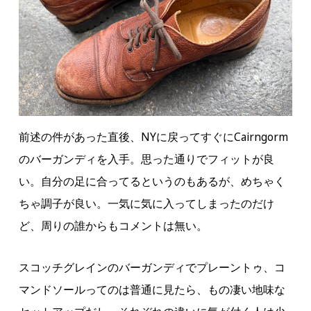
前述の件があった直後、NYに戻ってすぐにCairngorm
のバーガンディを入手。思った通りでフィットが良
い。自分の足に合ってるというのもあるが、めちゃく
ちゃ調子が良い。一気に気に入ってしまったのだけ
ど、周りの誰からもコメントは無い。
スコッチグレインのバーガンディでプレーントゥ、コ
マンドソールってのは普通に見たら、もの凄い地味な