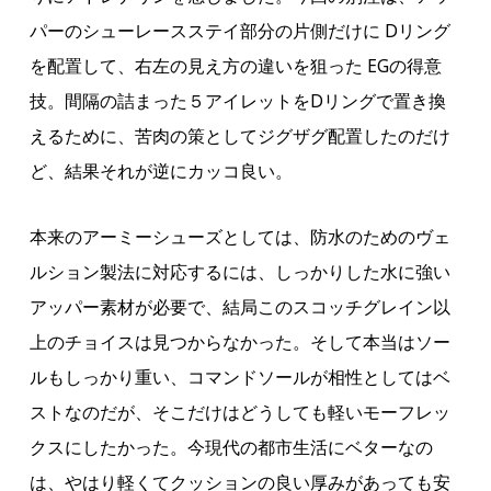
パーのシューレースステイ部分の片側だけに Dリング
を配置して、右左の見え方の違いを狙った EGの得意
技。間隔の詰まった５アイレットをDリングで置き換
えるために、苦肉の策としてジグザグ配置したのだけ
ど、結果それが逆にカッコ良い。
本来のアーミーシューズとしては、防水のためのヴェ
ルション製法に対応するには、しっかりした水に強い
アッパー素材が必要で、結局このスコッチグレイン以
上のチョイスは見つからなかった。そして本当はソー
ルもしっかり重い、コマンドソールが相性としてはベ
ストなのだが、そこだけはどうしても軽いモーフレッ
クスにしたかった。今現代の都市生活にベターなの
は、やはり軽くてクッションの良い厚みがあっても安