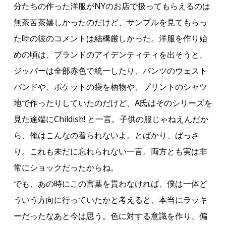
分たちの作った洋服がNYのお店で扱ってもらえるのは
無茶苦茶嬉しかったのだけど、サンプルを見てもらっ
た時の彼のコメントは結構厳しかった。洋服を作り始
めの頃は、ブランドのアイデンティティを出そうと、
ジッパーは全部赤色で統一したり、パンツのウェスト
バンドや、ポケットの袋を柄物や、プリントのシャツ
地で作ったりしていたのだけど、A氏はそのシリーズを
見た途端にChildish! と一言。子供の服じゃねえんだか
ら、俺はこんなの着られないよ。とばかり、ばっさ
り。これも未だに忘れられない一言。両方とも実は非
常にショックだったからね。
でも、あの時にこの言葉を貰わなければ、僕は一体ど
ういう方向に行っていたかと考えると、本当にラッキ
ーだったなあと今は思う。色に対する意識を作り、偏