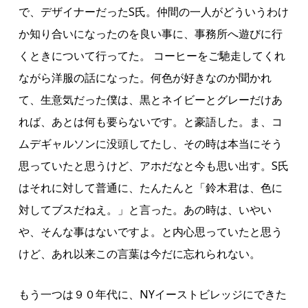
で、デザイナーだったS氏。仲間の一人がどういうわけ
か知り合いになったのを良い事に、事務所へ遊びに行
くときについて行ってた。 コーヒーをご馳走してくれ
ながら洋服の話になった。何色が好きなのか聞かれ
て、生意気だった僕は、黒とネイビーとグレーだけあ
れば、あとは何も要らないです。と豪語した。ま、コ
ムデギャルソンに没頭してたし、その時は本当にそう
思っていたと思うけど、アホだなと今も思い出す。S氏
はそれに対して普通に、たんたんと「鈴木君は、色に
対してブスだねえ。」と言った。あの時は、いやい
や、そんな事はないですよ。と内心思っていたと思う
けど、あれ以来この言葉は今だに忘れられない。
もう一つは９０年代に、NYイーストビレッジにできた