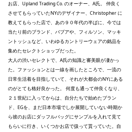
お店、Upland Trading Co. のオーナー、A氏。 仲良く
させてもらっていたNYのデザイナー、Christopher に
教えてもらった店で、あの９０年代の半ばに、今では
当たり前のブランド、バブアや、フィルソン、マッキ
ントッシュなど、いわゆるカントリーウェアの銘品を
集めたセレクトショップだった。
大人の渋いセレクトで、A氏の知識と審美眼が凄かっ
た。ファッションとは一線を画したところで、一流の
日常生活着を目指していて、それが大都会のNYにある
のがとても格好良かった。 何度も通って仲良くなり、
２１世紀に入ってからは、自分たちで始めたブラン
ド、EGを、まだ日本市場でしか展開していない時期か
ら彼のお店にダッフルバッグにサンプルを入れて見て
もらいに行き、いくつかお店で扱って貰っていた。自