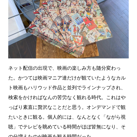
ネット配信の出現で、映画の楽しみ方も随分変わっ
た。かつては映画マニア達だけが観ていたようなカル
ト映画もハリウッド作品と並列でラインナップされ、
検索をかければなんの苦労なく観れる時代。これはや
っぱり素直に贅沢なことだと思う。オンデマンドで観
たいときに観る。個人的には、なんとなく「ながら視
聴」でテレビを眺めている時間がほぼ皆無になり、そ
の分増えたのが映画を観る時間だった。