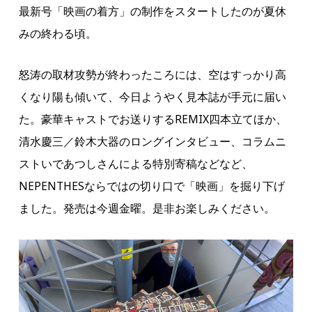
最新号「映画の着方」の制作をスタートしたのが夏休
みの終わる頃。
怒涛の取材攻勢が終わったころには、空はすっかり高
くなり陽も傾いて、今日ようやく見本誌が手元に届い
た。豪華キャストでお送りするREMIX四本立てほか、
清水慶三／鈴木大器のロングインタビュー、コラムニ
ストいであつしさんによる特別寄稿などなど、
NEPENTHESならではの切り口で「映画」を掘り下げ
ました。発売は今週金曜。是非お楽しみください。