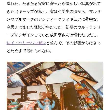
痺れた。たまたま実家に寄ったら懐かしい写真が出て
きた（キャップが私）。実は小学生の頃から、マルサ
ンやブルマークのアンティークフィギュアに夢中な、
今思えばませた怪獣少年だった。初期のウルトラシリ
ーズをデザインしていた成田亨さんは憧れだったし、
レイ・ハリーハウゼン
と並んで、その影響からはきっ
と死ぬまで逃れられない。