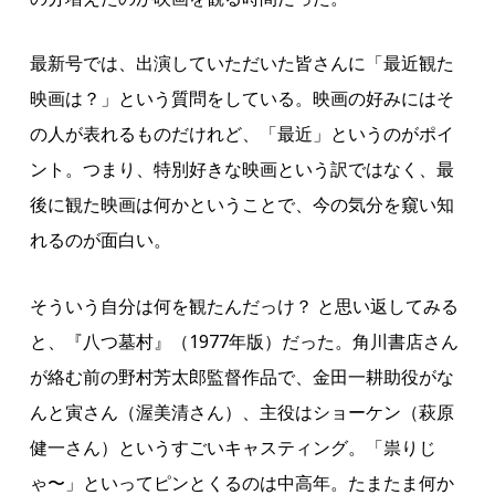
最新号では、出演していただいた皆さんに「最近観た
映画は？」という質問をしている。映画の好みにはそ
の人が表れるものだけれど、「最近」というのがポイ
ント。つまり、特別好きな映画という訳ではなく、最
後に観た映画は何かということで、今の気分を窺い知
れるのが面白い。
そういう自分は何を観たんだっけ？ と思い返してみる
と、『八つ墓村』（1977年版）だった。角川書店さん
が絡む前の野村芳太郎監督作品で、金田一耕助役がな
んと寅さん（渥美清さん）、主役はショーケン（萩原
健一さん）というすごいキャスティング。「祟りじ
ゃ〜」といってピンとくるのは中高年。たまたま何か