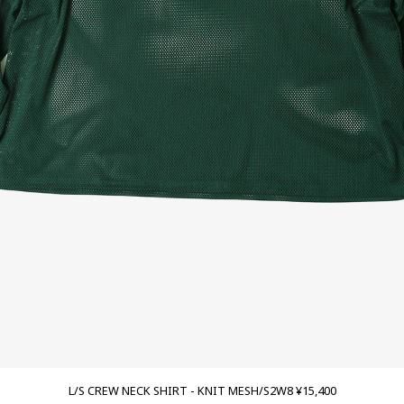
L/S CREW NECK SHIRT - KNIT MESH/S2W8 ¥15,400