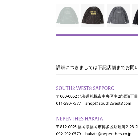
詳細につきましては
下記店舗までお問
SOUTH2 WEST8 SAPPORO
〒060-0062 北海道札幌市中央区南2条西8丁目2
011-280-7577
shop@south2west8.com
NEPENTHES HAKATA
〒812-0025 福岡県福岡市博多区店屋町2-28-2
092-292-0579
hakata@nepenthes.co.jp