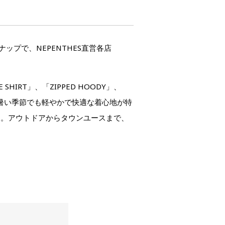
ナップで、NEPENTHES直営各店
 SHIRT」、「ZIPPED HOODY」、
し、暑い季節でも軽やかで快適な着心地が特
力。アウトドアからタウンユースまで、