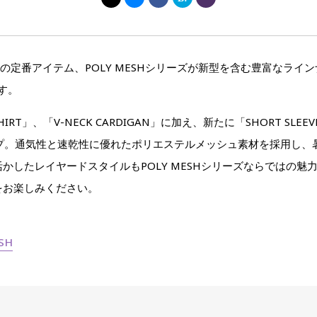
8〉の定番アイテム、POLY MESHシリーズが新型を含む豊富なライン
す。
IRT」、「V-NECK CARDIGAN」に加え、新たに「SHORT SLEEVE
をラインナップ。通気性と速乾性に優れたポリエステルメッシュ素材を採用
かしたレイヤードスタイルもPOLY MESHシリーズならではの魅
をお楽しみください。
。
SH