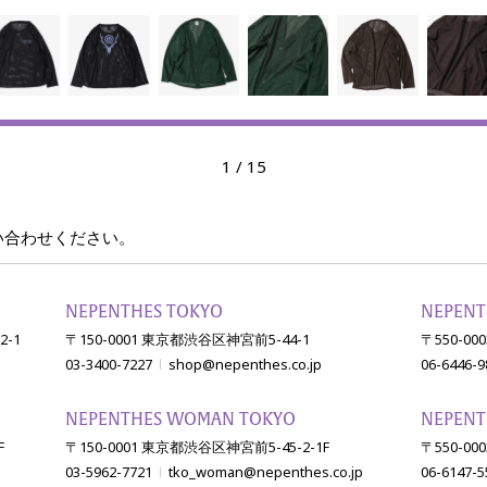
1
/
15
い合わせください。
NEPENTHES TOKYO
NEPENT
-1
〒150-0001 東京都渋谷区神宮前5-44-1
〒550-0
03-3400-7227
shop@nepenthes.co.jp
06-6446-9
NEPENTHES WOMAN TOKYO
NEPENT
F
〒150-0001 東京都渋谷区神宮前5-45-2-1F
〒550-0
03-5962-7721
tko_woman@nepenthes.co.jp
06-6147-5