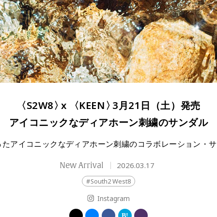
〈S2W8
〉
x 〈KEEN
〉
3月21日（土）発売
アイコニックなディアホーン刺繍のサンダル
ったアイコニックなディアホーン刺繍のコラボレーション・サ
New Arrival
2026.03.17
South2 West8
Instagram