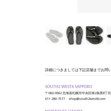
詳細につきましては
下記店舗までお問
SOUTH2 WEST8 SAPPORO
〒060-0062 北海道札幌市中央区南2条西8丁目2
011-280-7577
shop@south2west8.com