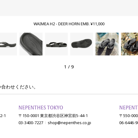
WAIMEA H2 - DEER HORN EMB. ¥11,000
1
/
9
い合わせください。
NEPENTHES TOKYO
NEPENT
-1
〒150-0001 東京都渋谷区神宮前5-44-1
〒550-0
03-3400-7227
shop@nepenthes.co.jp
06-6446-9