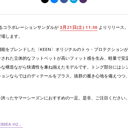
〉によるコラボレーションサンダルが
3月21日(土) 11:30
よりリリース。
登場します。
をブレンドした〈KEEN〉オリジナルのトゥ・プロテクションが特徴
された立体的なフットベットが高いフィット感を生み、軽量で安定性に
な構造ながら快適性を兼ね揃えたモデルです。トング部分にはシンボ
ションならではのディテールをプラス。抜群の履き心地を備えつつ
を誇ったサマーシーズンにおすすめの一足。是非、ご注目ください
IMEA H2」