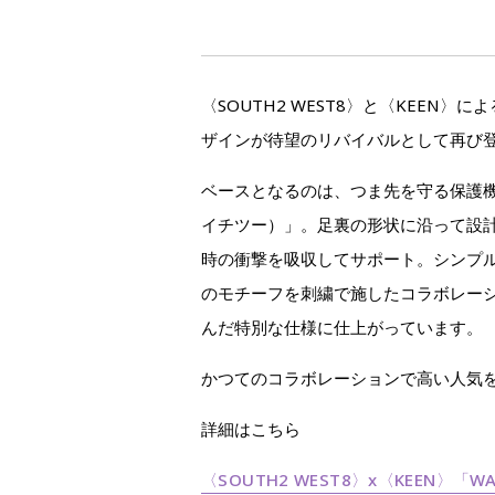
〈SOUTH2 WEST8〉と〈KEEN
ザインが待望のリバイバルとして再び
ベースとなるのは、つま先を守る保護機能
イチツー）」。足裏の形状に沿って設計
時の衝撃を吸収してサポート。シンプル
のモチーフを刺繍で施したコラボレー
んだ特別な仕様に仕上がっています。
かつてのコラボレーションで高い人気
詳細はこちら
〈SOUTH2 WEST8〉x〈KEEN〉「WA