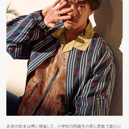
去年の年末は堺に帰省して、 小学校の同級生の家に家族で遊びに