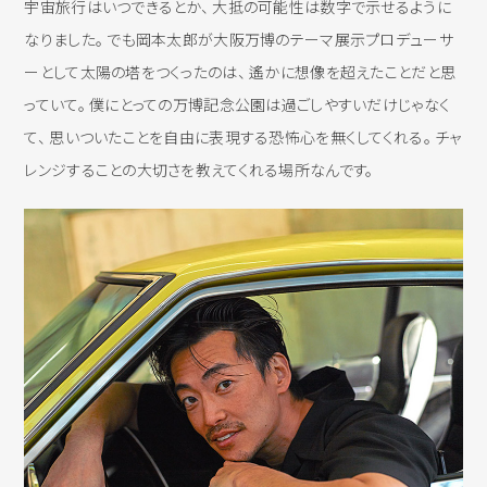
宇宙旅行はいつできるとか、 大抵の可能性は数字で示せるように
なりました。 でも岡本太郎が大阪万博のテーマ展示プロデューサ
ーとして太陽の塔をつくったのは、 遙かに想像を超えたことだと思
っていて。 僕にとっての万博記念公園は過ごしやすいだけじゃなく
て、 思いついたことを自由に表現する恐怖心を無くしてくれる。 チャ
レンジすることの大切さを教えてくれる場所なんです。