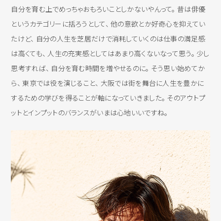
自分を育む上でめっちゃおもろいことしかないやんって。 昔は俳優
というカテゴリーに括ろうとして、 他の意欲とか好奇心を抑えてい
たけど、 自分の人生を芝居だけで消耗していくのは仕事の満足感
は高くても、 人生の充実感としてはあまり高くないなって思う。 少し
思考すれば、 自分を育む時間を増やせるのに。 そう思い始めてか
ら、 東京では役を演じること、 大阪では街を舞台に人生を豊かに
するための学びを得ることが軸になっていきました。 そのアウトプ
ットとインプットのバランスがいまは心地いいですね。